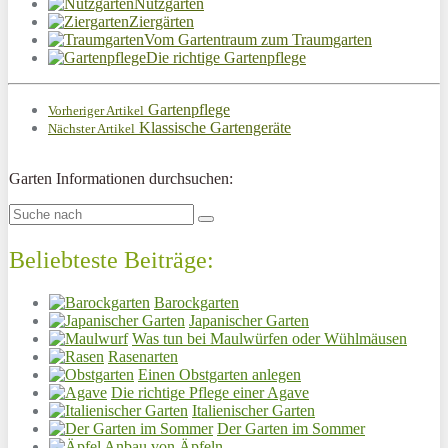
Nutzgärten
Ziergärten
Vom Gartentraum zum Traumgarten
Die richtige Gartenpflege
Gartenpflege
Vorheriger Artikel
Klassische Gartengeräte
Nächster Artikel
Garten Informationen durchsuchen:
Beliebteste Beiträge:
Barockgarten
Japanischer Garten
Was tun bei Maulwürfen oder Wühlmäusen
Rasenarten
Einen Obstgarten anlegen
Die richtige Pflege einer Agave
Italienischer Garten
Der Garten im Sommer
Anbau von Äpfeln