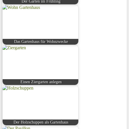
Der Garten im Frühling
Das Gartenhaus für Wohnzwecke
Einen Ziergarten anlegen
Der Holzschuppen als Gartenhaus